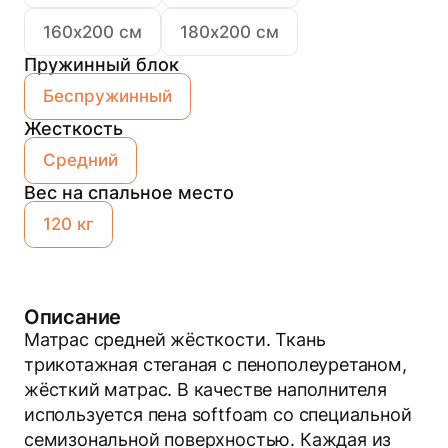
160х200 см
180х200 см
Пружинный блок
Беспружинный
Жесткость
Средний
Вес на спальное место
120 кг
Описание
Мат­рас сред­ней жёс­ткос­ти. Ткань
трикотажная стеганая с пенополеуретаном,
жёсткий матрас. В качестве наполнителя
используется пена softfoam со специальной
семизональной поверхностью. Каждая из