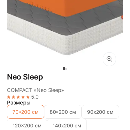
Neo Sleep
COMPACT «Neo Sleep»
5.0
Размеры
70*200 см
80*200 см
90х200 см
120x200 см
140х200 см