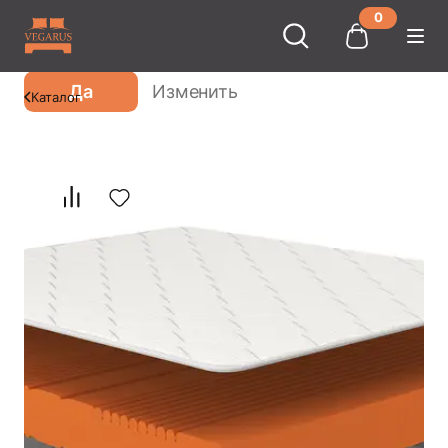
0
Ваш город
Москва
?
Да
Изменить
Каталог