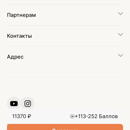
Партнерам
Контакты
Адрес
11370
₽
+113-252 Баллов
© 2024 ООО «Производственно-коммерческое
предприятие Вега»