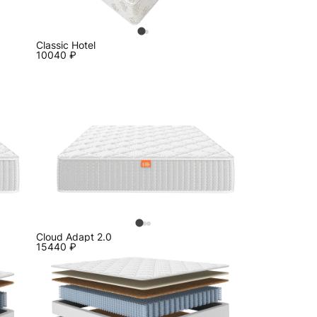
Classic Hotel
10040
₽
Cloud Adapt 2.0
15440
₽