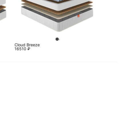
Cloud Breeze
16510
₽