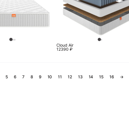
0
Cloud Air
12390
₽
5
6
7
8
9
10
11
12
13
14
15
16
→