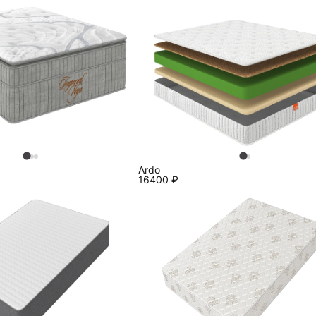
Ardo
16400
₽