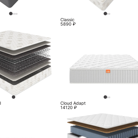
Classic
5890
₽
l
Cloud Adapt
14120
₽