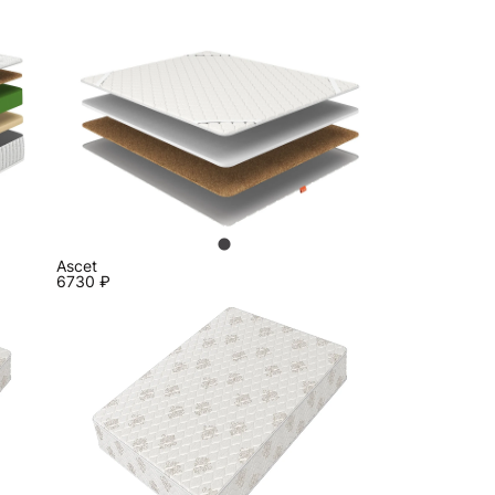
Ascet
6730
₽