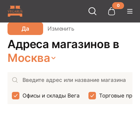
0
Ваш город
Москва
?
Да
Изменить
Адреса магазинов в
Москва
Офисы и склады Вега
Торговые пред