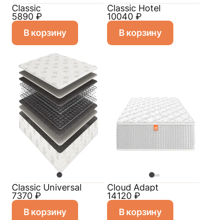
Classic
Classic Hotel
5890
₽
10040
₽
В корзину
В корзину
Classiс Universal
Cloud Adapt
7370
₽
14120
₽
В корзину
В корзину