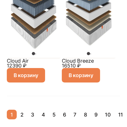
Cloud Air
Cloud Breeze
12390
₽
16510
₽
В корзину
В корзину
1
2
3
4
5
6
7
8
9
10
11