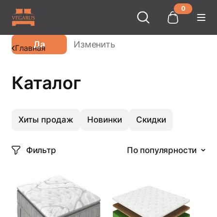
0
Ваш город
Москва
?
Да
Изменить
Главная
Каталог
Хиты продаж
Новинки
Скидки
Фильтр
По популярности