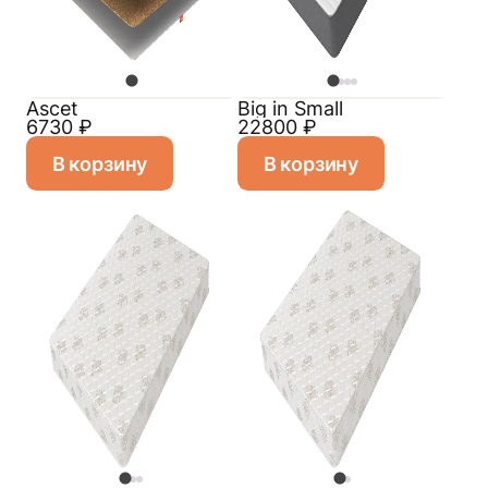
Ascet
Big in Small
6730
₽
22800
₽
В корзину
В корзину