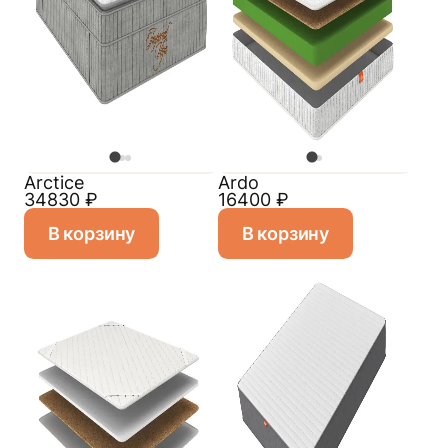
Arctice
Ardo
34830
₽
16400
₽
В корзину
В корзину