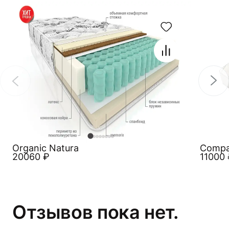
Organic Natura
Compa
20060
₽
11000
Отзывов пока нет.