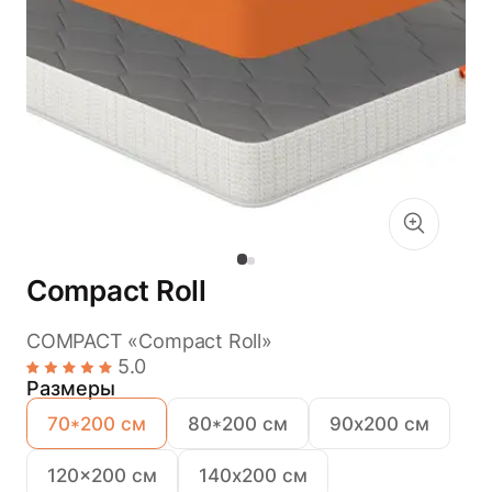
Compact Roll
COMPACT «Compact Roll»
5.0
Размеры
70*200 см
80*200 см
90х200 см
120x200 см
140х200 см