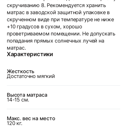
скручиванию 8. Рекомендуется хранить
матрас в заводской защитной упаковке в
скрученном виде при температуре не ниже
+10 градусов в сухом, хорошо
проветриваемом помещении. Не допускать
попадания прямых солнечных лучей на
матрас.
Характеристики
Жесткость
Достаточно мягкий
Высота матраса
14-15 см.
Макс. вес на место
120 кг.