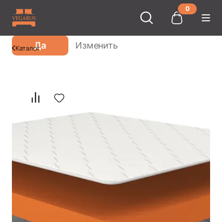
0
Ваш город
Москва
?
Да
Изменить
Каталог