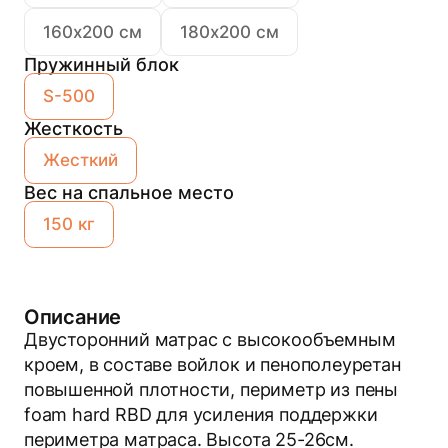
160х200 см
180х200 см
Пружинный блок
S-500
Жесткость
Жесткий
Вес на спальное место
150 кг
Описание
Двусторонний матрас с высокообъемным
кроем, в составе войлок и пенополеуретан
повышенной плотности, периметр из пены
foam hard RBD для усиления поддержки
периметра матраса. Высота 25-26см.