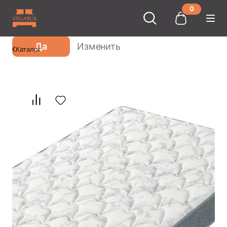
0
Ваш город
Москва
?
Да
Изменить
Каталог