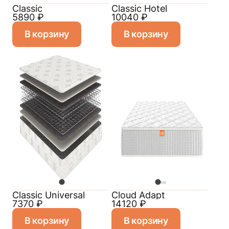
Classic
Classic Hotel
5890
₽
10040
₽
В корзину
В корзину
Classiс Universal
Cloud Adapt
7370
₽
14120
₽
В корзину
В корзину