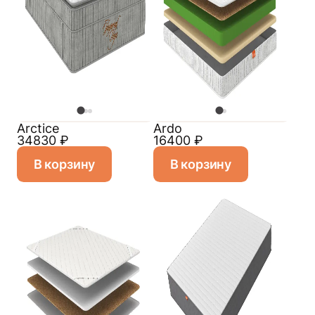
Arctice
Ardo
34830
₽
16400
₽
В корзину
В корзину