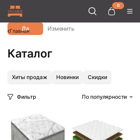
0
Ваш город
Москва
?
Да
Изменить
Главная
Каталог
Хиты продаж
Новинки
Скидки
Фильтр
По популярности