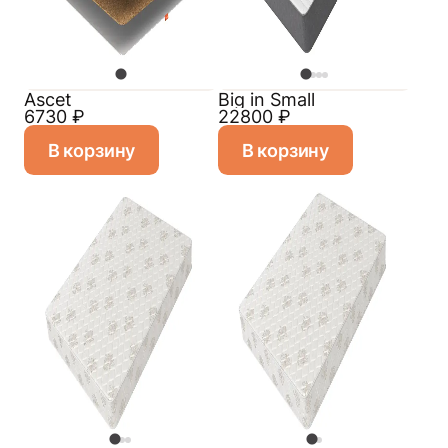
Ascet
Big in Small
6730
₽
22800
₽
В корзину
В корзину