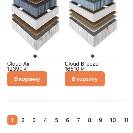
Cloud Air
Cloud Breeze
12390
₽
16510
₽
В корзину
В корзину
1
2
3
4
5
6
7
8
9
10
11