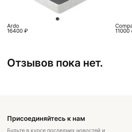
Ardo
Compa
16400
₽
11000
Отзывов пока нет.
Присоединяйтесь к нам
Будьте в курсе последних новостей и