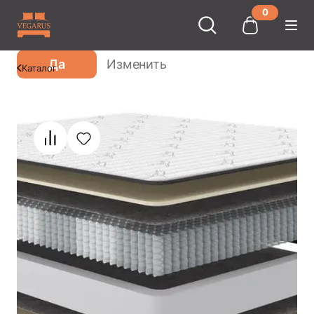
0
Ваш город
Москва
?
Да
Изменить
Каталог