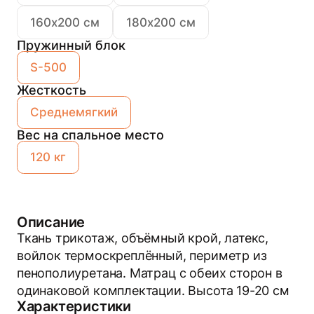
160х200 см
180х200 см
Пружинный блок
S-500
Жесткость
Среднемягкий
Вес на спальное место
120 кг
Описание
Ткань трикотаж, объёмный крой, латекс,
войлок термоскреплённый, периметр из
пенополиуретана. Матрац с обеих сторон в
одинаковой комплектации. Высота 19-20 см
Характеристики