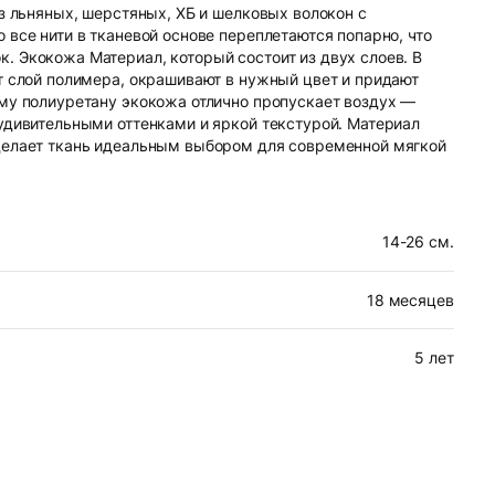
из льняных, шерстяных, ХБ и шелковых волокон с
 все нити в тканевой основе переплетаются попарно, что
. Экокожа Материал, который состоит из двух слоев. В
т слой полимера, окрашивают в нужный цвет и придают
ому полиуретану экокожа отлично пропускает воздух —
удивительными оттенками и яркой текстурой. Материал
 делает ткань идеальным выбором для современной мягкой
14-26 см.
18 месяцев
5 лет