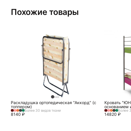
Похожие товары
Раскладушка ортопедическая "Аккорд" (с
Кровать "ЮН
топпером)
основанием 
Более 30 видов ткани
Более 3
8140
₽
14820
₽