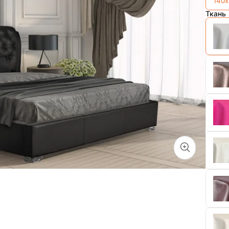
140х
Ткань