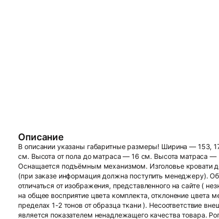
Описание
В описании указаны габаритные размеры! Ширина — 153, 17
см. Высота от пола до матраса — 16 см. Высота матраса —
Оснащается подъёмным механизмом. Изголовье кровати де
(при заказе информация должна поступить менеджеру). О
отличаться от изображения, представленного на сайте ( не
на общее восприятие цвета комплекта, отклонение цвета м
пределах 1-2 тонов от образца ткани ). Несоответствие вне
является показателем ненадлежащего качества товара. Ро