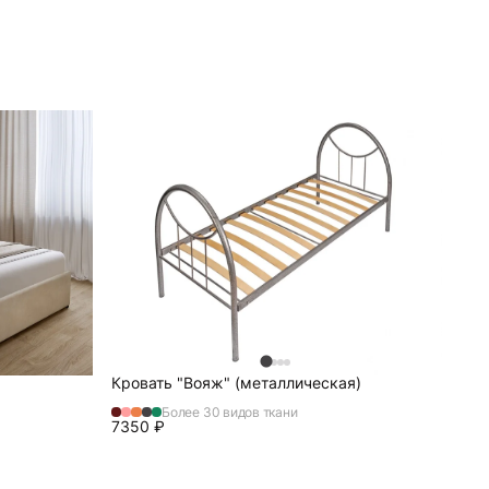
Кровать "Вояж" (металлическая)
Более 30 видов ткани
7350
₽