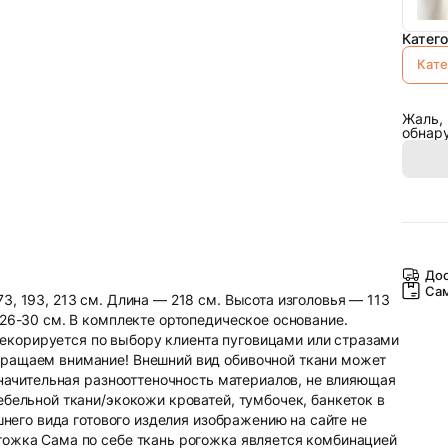
Катег
Кате
Жаль, 
обнар
Дос
Са
3, 193, 213 см. Длина — 218 см. Высота изголовья — 113
 26-30 см. В комплекте ортопедическое основание.
корируется по выбору клиента пуговицами или стразами
бращаем внимание! Внешний вид обивочной ткани может
значительная разнооттеночность материалов, не влияющая
ебельной ткани/экокожи кроватей, тумбочек, банкеток в
шнего вида готового изделия изображению на сайте не
гожка Сама по себе ткань рогожка является комбинацией