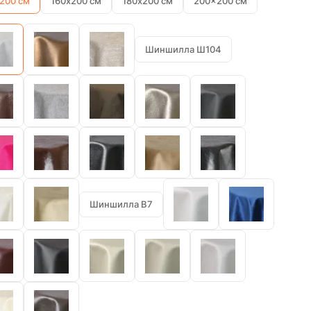
200 см
160х200 см
180х200 см
200x200 см
Шиншилла Ш104
Шиншилла В7