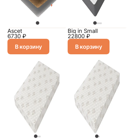
Ascet
Big in Small
6730
₽
22800
₽
В корзину
В корзину