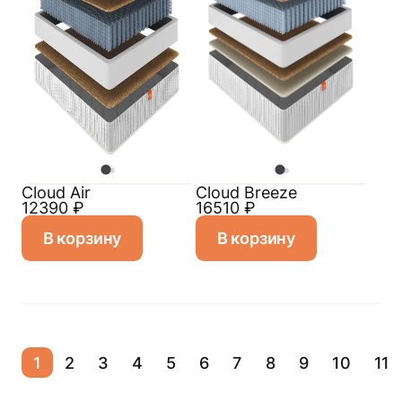
Cloud Air
Cloud Breeze
12390
₽
16510
₽
В корзину
В корзину
1
2
3
4
5
6
7
8
9
10
11