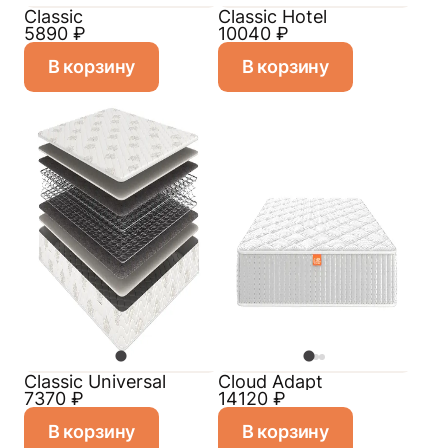
Classic
Classic Hotel
5890
₽
10040
₽
В корзину
В корзину
Classiс Universal
Cloud Adapt
7370
₽
14120
₽
В корзину
В корзину