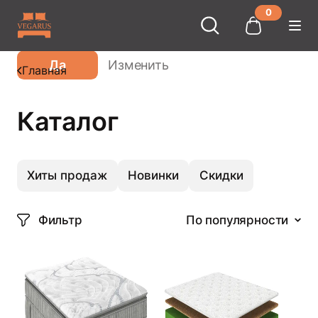
0
Ваш город
Москва
?
Да
Изменить
Главная
Каталог
Хиты продаж
Новинки
Скидки
Фильтр
По популярности