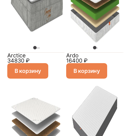
Arctice
Ardo
34830
₽
16400
₽
В корзину
В корзину