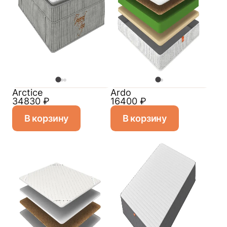
Arctice
Ardo
34830
₽
16400
₽
В корзину
В корзину