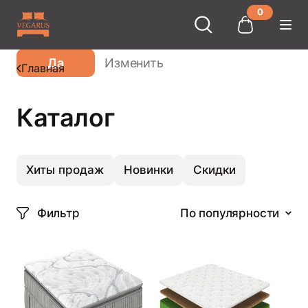
0
Ваш город
Москва
?
Да
Изменить
Главная
Каталог
Хиты продаж
Новинки
Скидки
Фильтр
По популярности