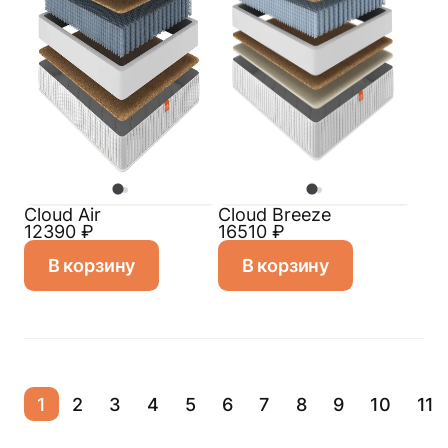
Cloud Air
Cloud Breeze
12390
₽
16510
₽
В корзину
В корзину
1
2
3
4
5
6
7
8
9
10
11