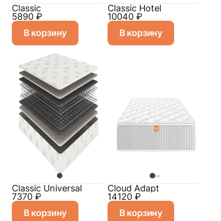
Classic
Classic Hotel
5890
₽
10040
₽
В корзину
В корзину
Classiс Universal
Cloud Adapt
7370
₽
14120
₽
В корзину
В корзину