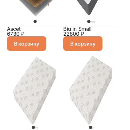
Ascet
Big in Small
6730
₽
22800
₽
В корзину
В корзину