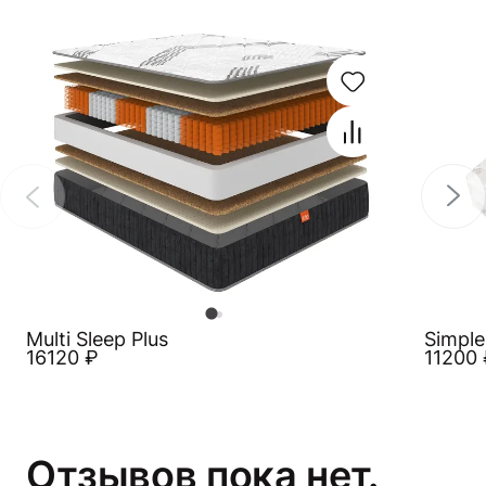
Multi Sleep Plus
Simple
16120
₽
11200
Отзывов пока нет.