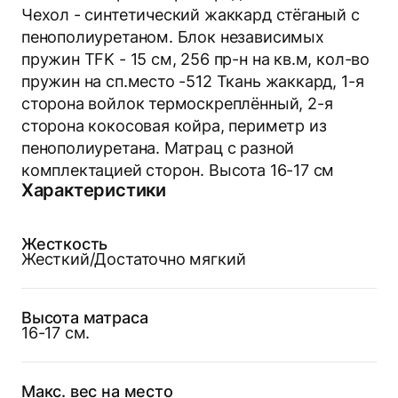
Чехол - син­те­тичес­кий жак­кард стёганый с
пенополиуретаном. Блок независимых
пружин TFK - 15 см, 256 пр-н на кв.м, кол-во
пружин на сп.место -512 Ткань жаккард, 1-я
сторона войлок термоскреплённый, 2-я
сторона кокосовая койра, периметр из
пенополиуретана. Матрац с разной
комплектацией сторон. Высота 16-17 см
Характеристики
Жесткость
Жесткий/Достаточно мягкий
Высота матраса
16-17 см.
Макс. вес на место