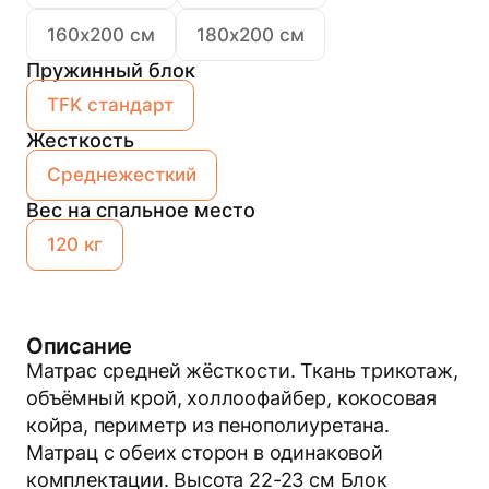
160х200 см
180х200 см
Пружинный блок
TFK стандарт
Жесткость
Среднежесткий
Вес на спальное место
120 кг
Описание
Мат­рас сред­ней жёс­ткос­ти. Ткань трикотаж,
объёмный крой, холлоофайбер, кокосовая
койра, периметр из пенополиуретана.
Матрац с обеих сторон в одинаковой
комплектации. Высота 22-23 см Блок