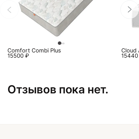
Comfort Combi Plus
Cloud 
15500
₽
1544
Отзывов пока нет.