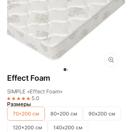
Effect Foam
SIMPLE «Effect Foam»
5.0
Размеры
70*200 см
80*200 см
90х200 см
120x200 см
140х200 см