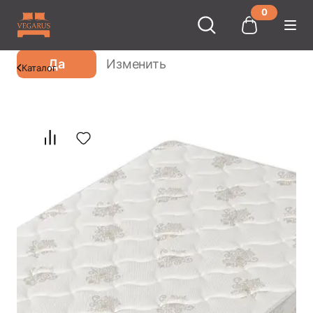
0
Ваш город
Москва
?
Да
Изменить
Каталог