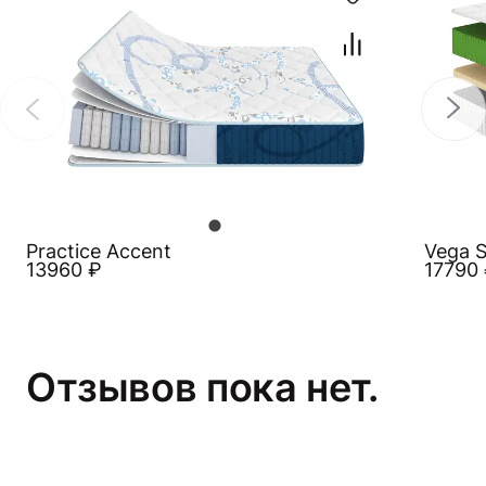
Practice Accent
Vega S
13960
₽
17790
Отзывов пока нет.