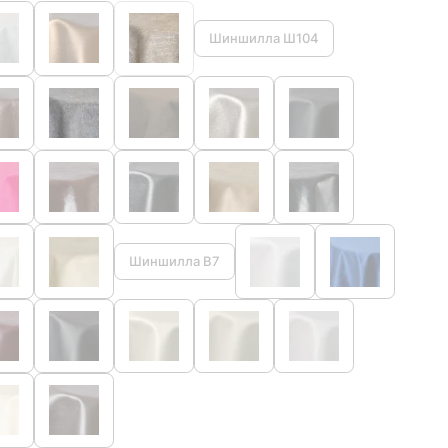
Шиншилла Ш104
Шиншилла В7