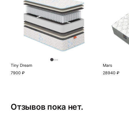
Tiny Dream
Mars
7900
₽
28940
₽
Отзывов пока нет.