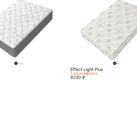
Effect Light Plus
5 зон комфорта
9230
₽