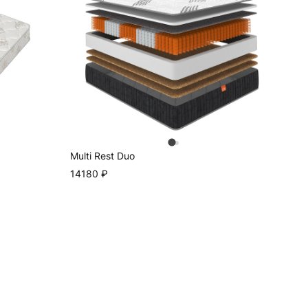
Multi Rest Duo
14180
₽