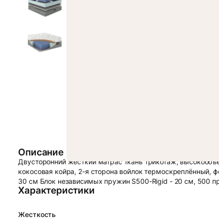
Описание
Двусторонний жесткий матрас ткань трикотаж, высокообъё
кокосовая койра, 2-я сторона войлок термоскреплённый, ф
30 см Блок независимых пружин S500-Rigid - 20 см, 500 пр
Характеристики
Жесткость