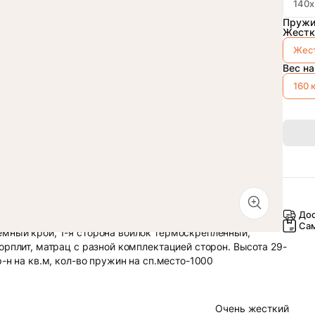
140х
Пружи
Жестк
Жес
Вес на
160 
Дос
Са
мный крой, 1-я сторона войлок термоскреплённый,
орплит, матрац с разной комплектацией сторон. Высота 29-
-н на кв.м, кол-во пружин на сп.место-1000
Очень жесткий