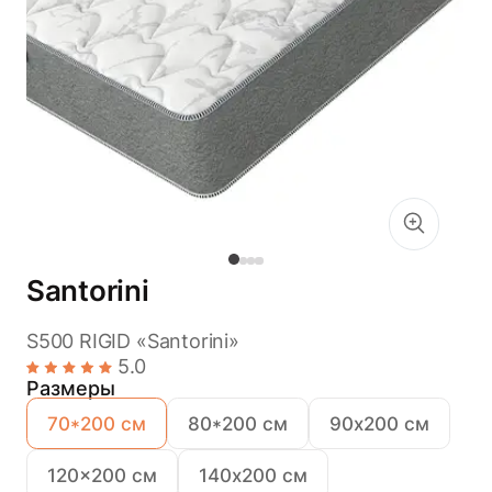
Santorini
S500 RIGID «Santorini»
5.0
Размеры
70*200 см
80*200 см
90х200 см
120x200 см
140х200 см