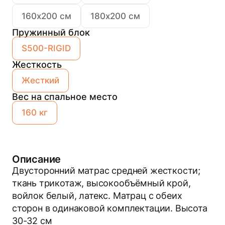
160х200 см
180х200 см
Пружинный блок
S500-RIGID
Жесткость
Жесткий
Вес на спальное место
160 кг
Описание
Двусторонний матрас средней жесткости;
ткань трикотаж, высокообъёмный крой,
войлок белый, латекс. Матрац с обеих
сторон в одинаковой комплектации. Высота
30-32 см