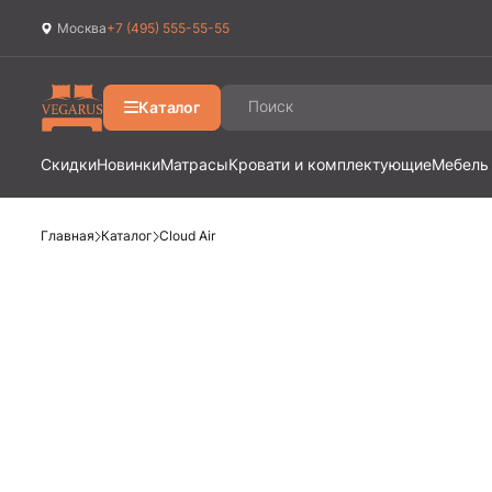
Москва
+7 (495) 555-55-55
Каталог
Скидки
Новинки
Матрасы
Кровати и комплектующие
Мебель
Главная
Каталог
Cloud Air