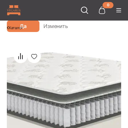
0
Ваш город
Москва
?
Да
Изменить
Каталог