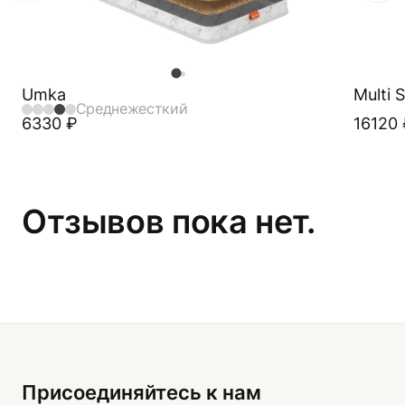
Umka
Multi S
Среднежесткий
6330
₽
16120
Отзывов пока нет.
Присоединяйтесь к нам