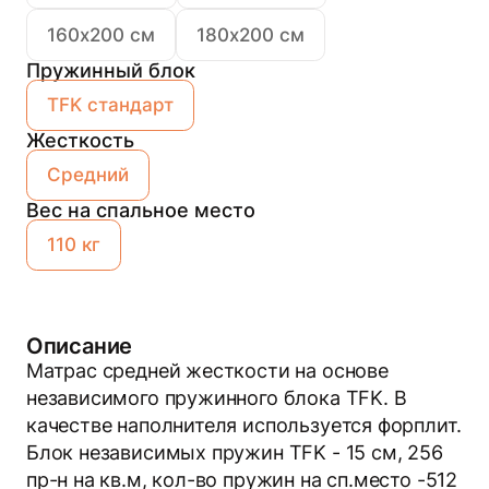
160х200 см
180х200 см
Пружинный блок
TFK стандарт
Жесткость
Средний
Вес на спальное место
110 кг
Описание
Матрас средней жесткости на основе
независимого пружинного блока TFK. В
качестве наполнителя используется форплит.
Блок независимых пружин TFK - 15 см, 256
пр-н на кв.м, кол-во пружин на сп.место -512