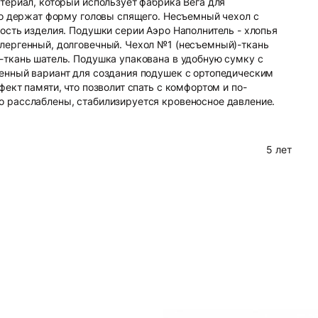
териал, который использует фабрика Вега для
но держат форму головы спящего. Несъемный чехол с
ость изделия. Подушки серии Аэро Наполнитель - хлопья
лергенный, долговечный. Чехол №1 (несъемный)-ткань
ткань шатель. Подушка упакована в удобную сумку с
енный вариант для создания подушек с ортопедическим
ект памяти, что позволит спать с комфортом и по-
 расслаблены, стабилизируется кровеносное давление.
5 лет