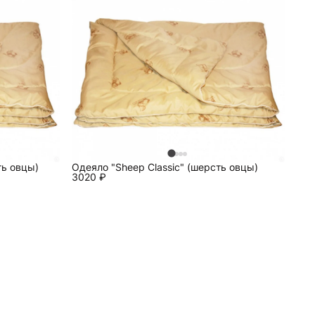
ь овцы)
Одеяло "Sheep Classic" (шерсть овцы)
3020
₽