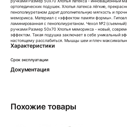
ручками Размер 50х70 Хлопья латекса - инновационный ма
ортопедических подушек. Хлопья латекса лёгкие, прекрас
пенополиуретаном дарит дополнительную мягкость и прочн
меморикса. Материал с «эффектом памяти формы». Гипоал
ламинированная с пенополиуретаном. Чехол №2 (съемный)-
ручками Размер 50х70 Хлопья меморикса - новый, соврем
эффектом. Такая подушка заключает в себе уникальный эфф
настоящему расслабиться. Мышцы шеи и плеч максимально
Характеристики
Срок эксплуатации
Документация
Похожие товары