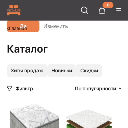
0
Ваш город
Москва
?
Да
Изменить
Главная
Каталог
Хиты продаж
Новинки
Скидки
Фильтр
По популярности