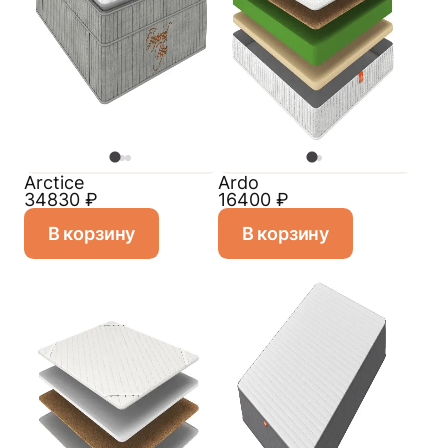
Arctice
Ardo
34830
₽
16400
₽
В корзину
В корзину