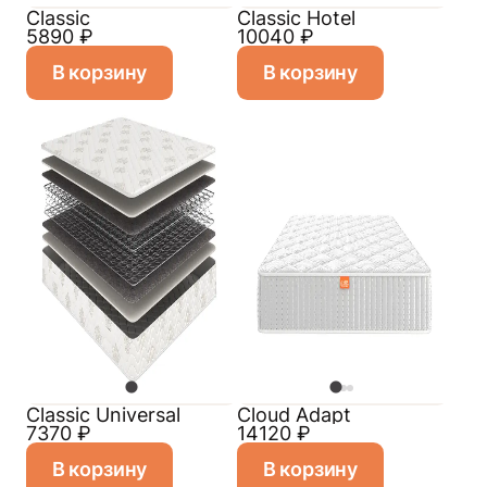
Classic
Classic Hotel
5890
₽
10040
₽
В корзину
В корзину
Classiс Universal
Cloud Adapt
7370
₽
14120
₽
В корзину
В корзину