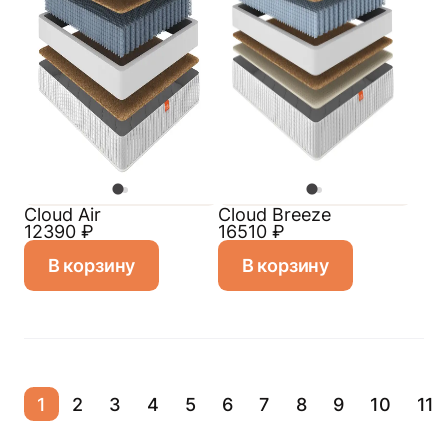
Cloud Air
Cloud Breeze
12390
₽
16510
₽
В корзину
В корзину
1
2
3
4
5
6
7
8
9
10
11