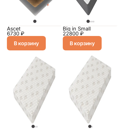
Ascet
Big in Small
6730
₽
22800
₽
В корзину
В корзину