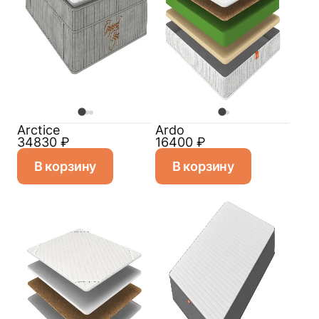
Arctice
Ardo
34830
₽
16400
₽
В корзину
В корзину