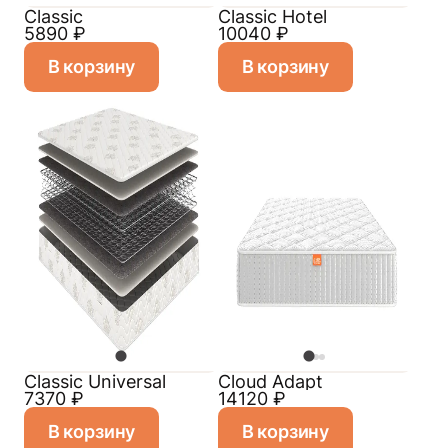
Classic
Classic Hotel
5890
₽
10040
₽
В корзину
В корзину
Classiс Universal
Cloud Adapt
7370
₽
14120
₽
В корзину
В корзину