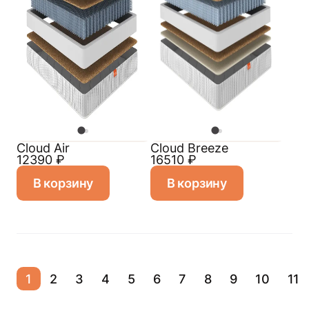
Cloud Air
Cloud Breeze
12390
₽
16510
₽
В корзину
В корзину
1
2
3
4
5
6
7
8
9
10
11