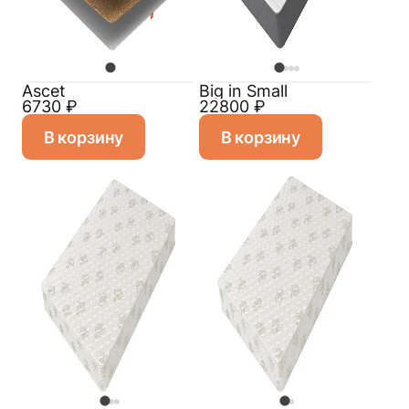
Ascet
Big in Small
6730
₽
22800
₽
В корзину
В корзину