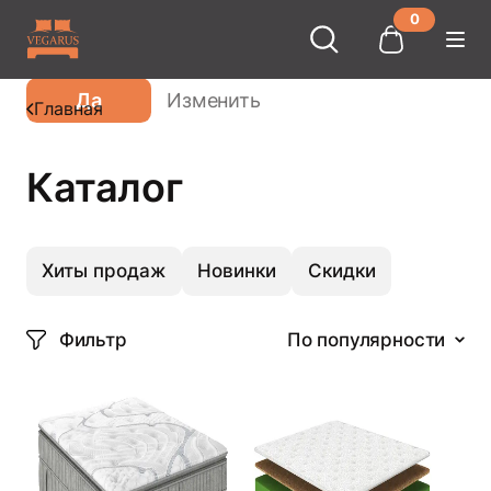
0
Ваш город
Москва
?
Да
Изменить
Главная
Каталог
Хиты продаж
Новинки
Скидки
Фильтр
По популярности