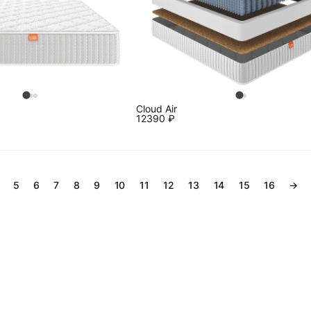
0
Cloud Air
12390
₽
5
6
7
8
9
10
11
12
13
14
15
16
→