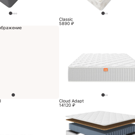
Classic
5890
₽
l
Cloud Adapt
14120
₽