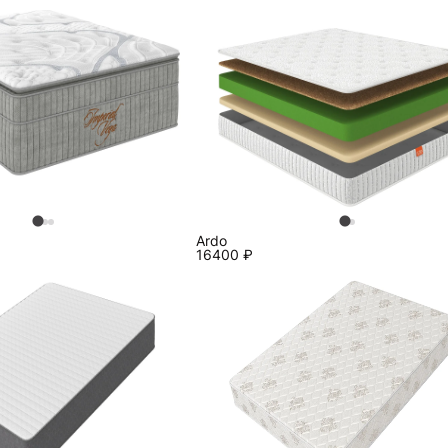
Ardo
16400
₽