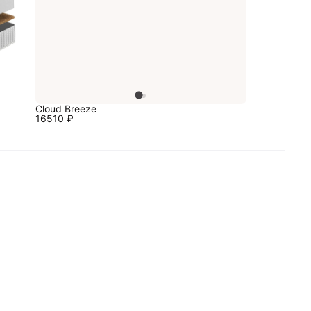
Cloud Breeze
16510
₽