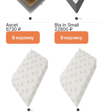
Ascet
Big in Small
6730
₽
22800
₽
В корзину
В корзину