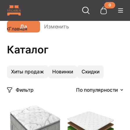
0
Ваш город
Москва
?
Да
Изменить
Главная
Каталог
Хиты продаж
Новинки
Скидки
Фильтр
По популярности