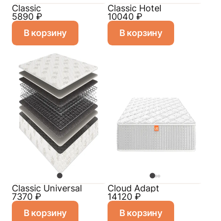
Classic
Classic Hotel
5890
₽
10040
₽
В корзину
В корзину
Classiс Universal
Cloud Adapt
7370
₽
14120
₽
В корзину
В корзину