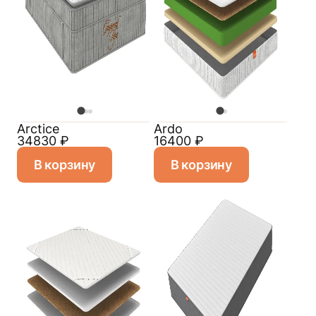
Arctice
Ardo
34830
₽
16400
₽
В корзину
В корзину