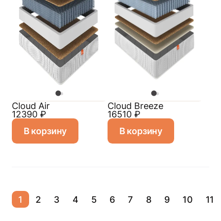
Cloud Air
Cloud Breeze
12390
₽
16510
₽
В корзину
В корзину
1
2
3
4
5
6
7
8
9
10
11