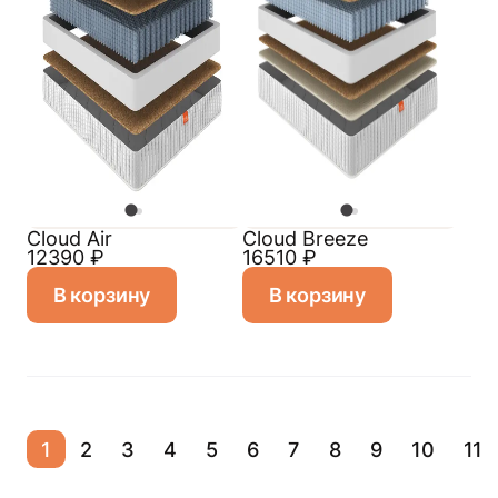
Cloud Air
Cloud Breeze
12390
₽
16510
₽
В корзину
В корзину
1
2
3
4
5
6
7
8
9
10
11