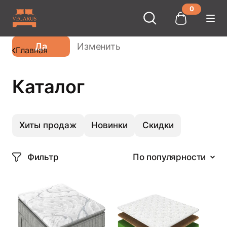
0
Ваш город
Москва
?
Да
Изменить
Главная
Каталог
Хиты продаж
Новинки
Скидки
Фильтр
По популярности