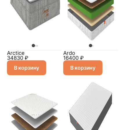
Arctice
Ardo
34830
₽
16400
₽
В корзину
В корзину