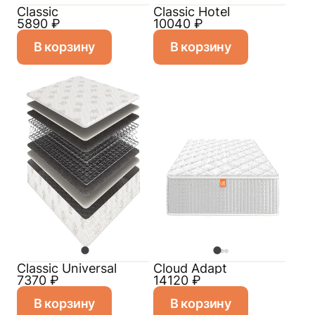
Classic
Classic Hotel
5890
₽
10040
₽
В корзину
В корзину
Classiс Universal
Cloud Adapt
7370
₽
14120
₽
В корзину
В корзину