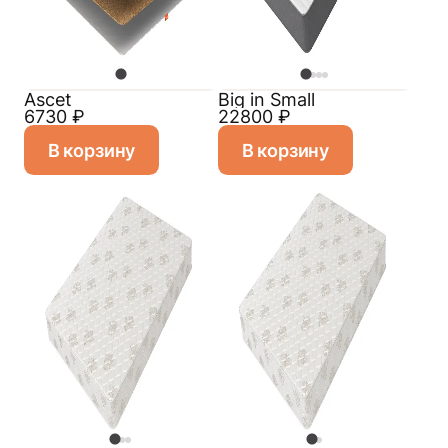
Ascet
Big in Small
6730
₽
22800
₽
В корзину
В корзину