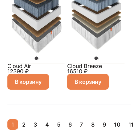
Cloud Air
Cloud Breeze
12390
₽
16510
₽
В корзину
В корзину
1
2
3
4
5
6
7
8
9
10
11