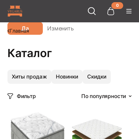
0
Ваш город
Москва
?
Да
Изменить
Главная
Каталог
Хиты продаж
Новинки
Скидки
Фильтр
По популярности