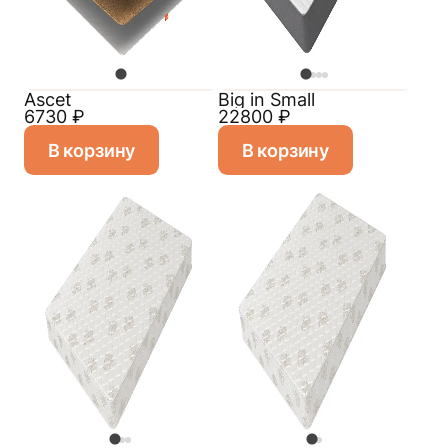
Ascet
Big in Small
6730
₽
22800
₽
В корзину
В корзину