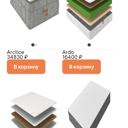
Arctice
Ardo
34830
₽
16400
₽
В корзину
В корзину