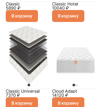
Classic
Classic Hotel
5890
₽
10040
₽
В корзину
В корзину
Classiс Universal
Cloud Adapt
7370
₽
14120
₽
В корзину
В корзину