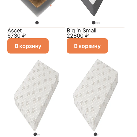
Ascet
Big in Small
6730
₽
22800
₽
В корзину
В корзину