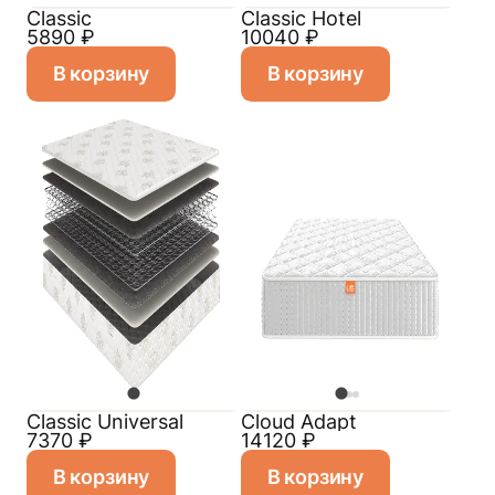
Classic
Classic Hotel
5890
₽
10040
₽
В корзину
В корзину
Classiс Universal
Cloud Adapt
7370
₽
14120
₽
В корзину
В корзину