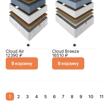
Cloud Air
Cloud Breeze
12390
₽
16510
₽
В корзину
В корзину
1
2
3
4
5
6
7
8
9
10
11