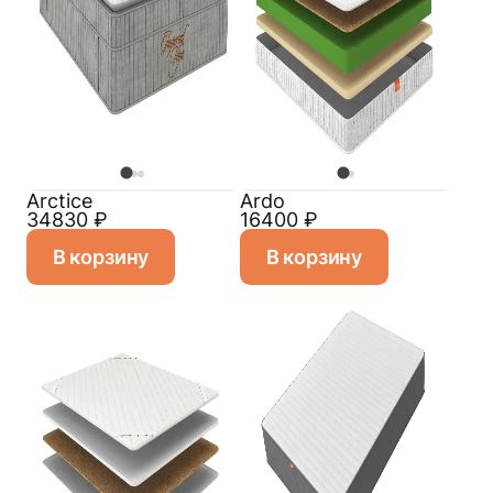
Arctice
Ardo
34830
₽
16400
₽
В корзину
В корзину