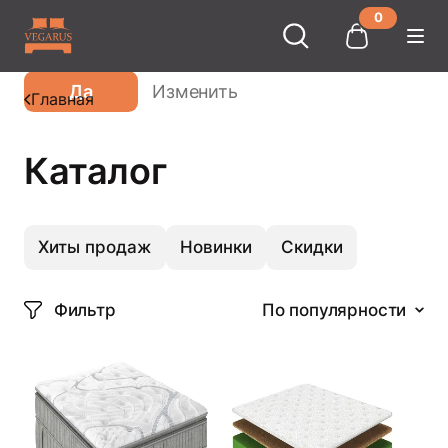
0
Ваш город
Москва
?
Да
Изменить
Главная
Каталог
Хиты продаж
Новинки
Скидки
Фильтр
По популярности