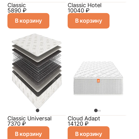
Classic
Classic Hotel
5890
₽
10040
₽
В корзину
В корзину
Classiс Universal
Cloud Adapt
7370
₽
14120
₽
В корзину
В корзину