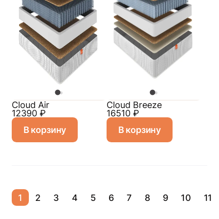
Cloud Air
Cloud Breeze
12390
₽
16510
₽
В корзину
В корзину
1
2
3
4
5
6
7
8
9
10
11