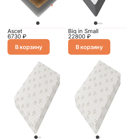
Ascet
Big in Small
6730
₽
22800
₽
В корзину
В корзину