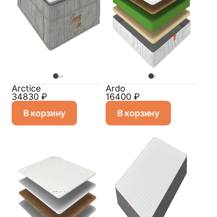
Arctice
Ardo
34830
₽
16400
₽
В корзину
В корзину