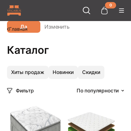
0
Ваш город
Москва
?
Да
Изменить
Главная
Каталог
Хиты продаж
Новинки
Скидки
Фильтр
По популярности