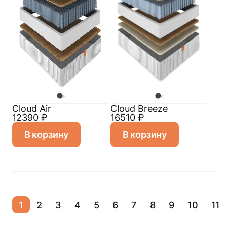
Cloud Air
Cloud Breeze
12390
₽
16510
₽
В корзину
В корзину
1
2
3
4
5
6
7
8
9
10
11