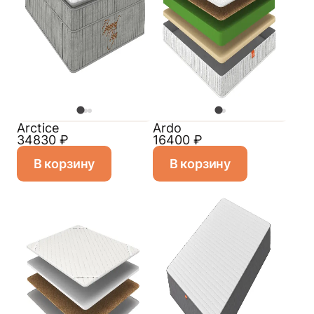
Arctice
Ardo
34830
₽
16400
₽
В корзину
В корзину