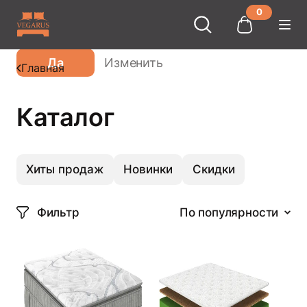
0
Ваш город
Москва
?
Да
Изменить
Главная
Каталог
Хиты продаж
Новинки
Скидки
Фильтр
По популярности