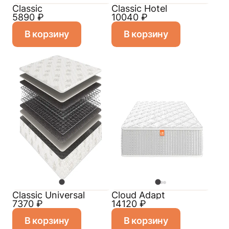
Classic
Classic Hotel
5890
₽
10040
₽
В корзину
В корзину
Classiс Universal
Cloud Adapt
7370
₽
14120
₽
В корзину
В корзину