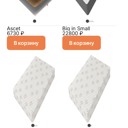
Ascet
Big in Small
6730
₽
22800
₽
В корзину
В корзину