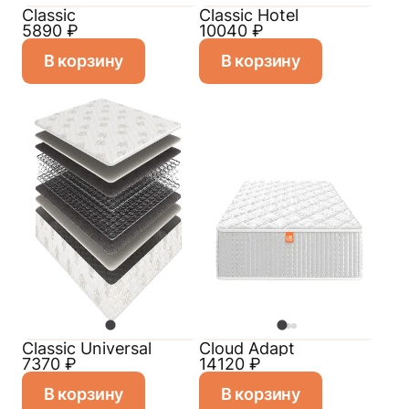
Classic
Classic Hotel
5890
₽
10040
₽
В корзину
В корзину
Classiс Universal
Cloud Adapt
7370
₽
14120
₽
В корзину
В корзину