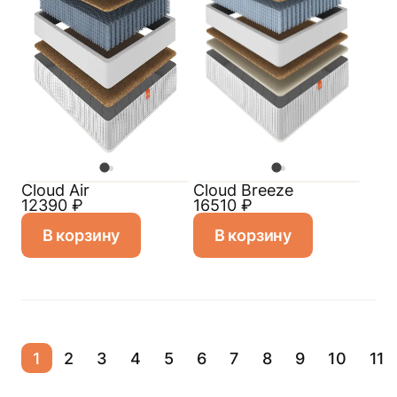
Cloud Air
Cloud Breeze
12390
₽
16510
₽
В корзину
В корзину
1
2
3
4
5
6
7
8
9
10
11