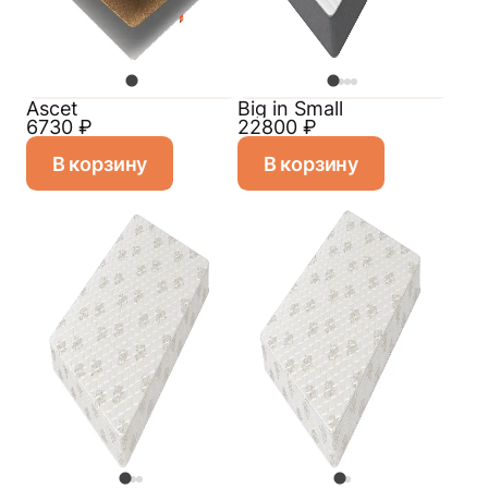
Ascet
Big in Small
6730
₽
22800
₽
В корзину
В корзину