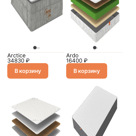
Arctice
Ardo
34830
₽
16400
₽
В корзину
В корзину