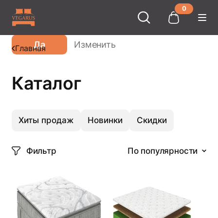
0
Ваш город
Москва
?
Да
Изменить
Главная
Каталог
Хиты продаж
Новинки
Скидки
Фильтр
По популярности