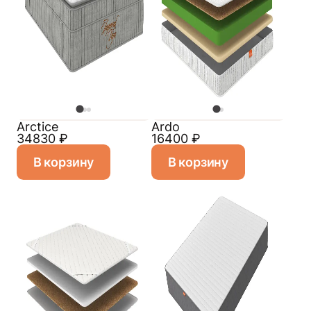
Arctice
Ardo
34830
₽
16400
₽
В корзину
В корзину