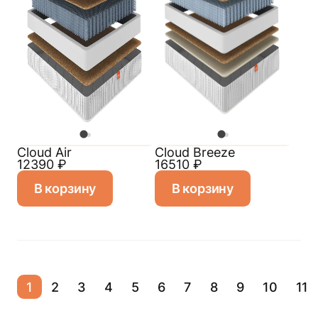
Cloud Air
Cloud Breeze
12390
₽
16510
₽
В корзину
В корзину
1
2
3
4
5
6
7
8
9
10
11