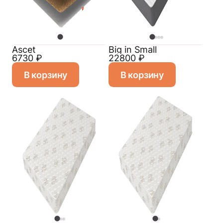
Ascet
Big in Small
6730
₽
22800
₽
В корзину
В корзину