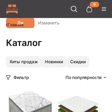
0
Ваш город
Москва
?
Да
Изменить
Главная
Каталог
Хиты продаж
Новинки
Скидки
Фильтр
По популярности