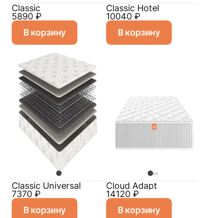
Classic
Classic Hotel
5890
₽
10040
₽
В корзину
В корзину
Classiс Universal
Cloud Adapt
7370
₽
14120
₽
В корзину
В корзину