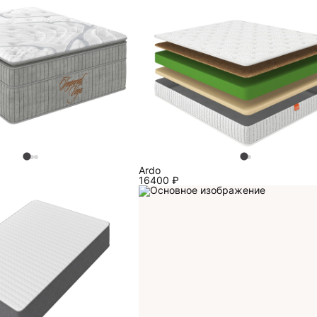
Ardo
16400
₽