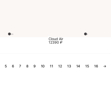
0
Cloud Air
12390
₽
5
6
7
8
9
10
11
12
13
14
15
16
→