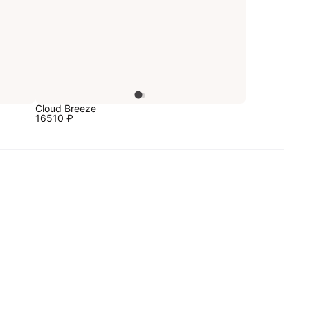
Cloud Breeze
16510
₽