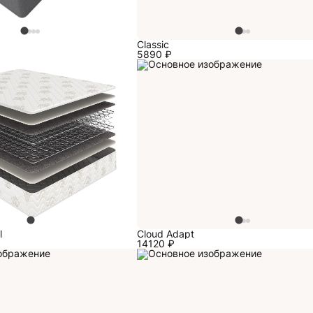
Classic
5890
₽
l
Cloud Adapt
14120
₽